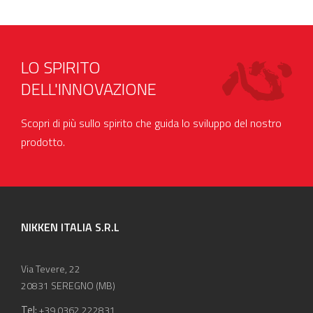
LO SPIRITO
DELL'INNOVAZIONE
Scopri di più sullo spirito che guida lo sviluppo del nostro
prodotto.
NIKKEN ITALIA S.R.L
Via Tevere, 22
20831 SEREGNO (MB)
Tel:
+39 0362 222831