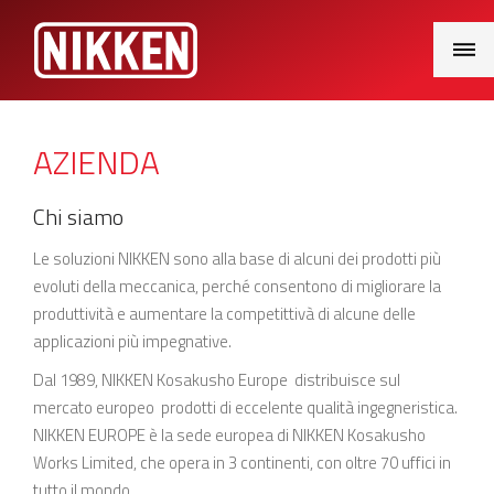
Main
Menu
AZIENDA
Chi siamo
Le soluzioni NIKKEN sono alla base di alcuni dei prodotti più
evoluti della meccanica, perché consentono di migliorare la
produttività e aumentare la competittivà di alcune delle
applicazioni più impegnative.
Dal 1989, NIKKEN Kosakusho Europe distribuisce sul
mercato europeo prodotti di eccelente qualità ingegneristica.
NIKKEN EUROPE è la sede europea di NIKKEN Kosakusho
Works Limited, che opera in 3 continenti, con oltre 70 uffici in
tutto il mondo.