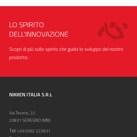
LO SPIRITO
DELL'INNOVAZIONE
Scopri di più sullo spirito che guida lo sviluppo del nostro
prodotto.
NIKKEN ITALIA S.R.L
Via Tevere, 22
20831 SEREGNO (MB)
Tel:
+39 0362 222831