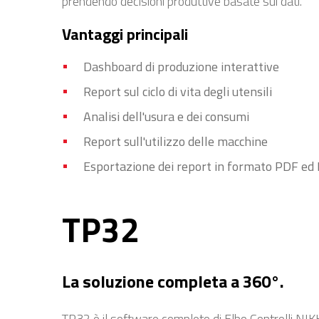
prendendo decisioni produttive basate sui dati.
Vantaggi principali
Dashboard di produzione interattive
Report sul ciclo di vita degli utensili
Analisi dell'usura e dei consumi
Report sull'utilizzo delle macchine
Esportazione dei report in formato PDF ed 
TP32
La soluzione completa a 360°.
TP32 è il software completo di Elbo Controlli NIKKE