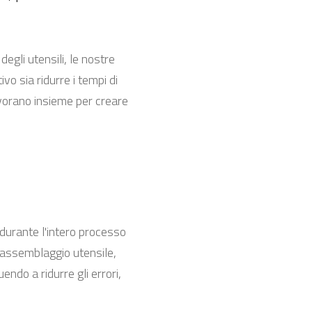
egli utensili, le nostre
ivo sia ridurre i tempi di
lavorano insieme per creare
 durante l'intero processo
i assemblaggio utensile,
ndo a ridurre gli errori,