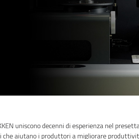
KKEN uniscono decenni di esperienza nel presett
i che aiutano i produttori a migliorare produttivit