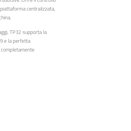
ca piattaforma centralizzata,
china.
blaggi, TP32 supporta la
99 e la perfetta
vo completamente