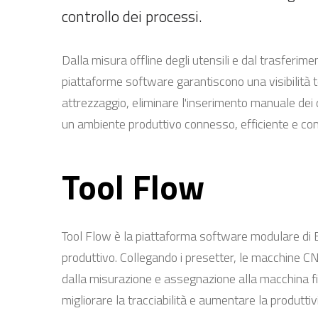
controllo dei processi.
Dalla misura offline degli utensili e dal trasferime
piattaforme software garantiscono una visibilità tota
attrezzaggio, eliminare l'inserimento manuale dei d
un ambiente produttivo connesso, efficiente e co
Tool Flow
Tool Flow è la piattaforma software modulare di E
produttivo. Collegando i presetter, le macchine CNC
dalla misurazione e assegnazione alla macchina fino
migliorare la tracciabilità e aumentare la produttivi