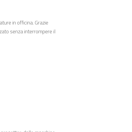
ture in officina. Grazie
zzato senza interrompere il