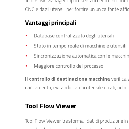
Tool Flow Manager rappresenta il centro di controll
CNC e dagli utensili per fornire un'unica fonte affi
Vantaggi principali
Database centralizzato degli utensili
Stato in tempo reale di macchine e utensili
Sincronizzazione automatica con le macchi
Maggiore controllo del processo
Il controllo di destinazione macchina
verifica
caricamento, evitando cambi utensile errati, riduc
Tool Flow Viewer
Tool Flow Viewer trasforma i dati di produzione in d