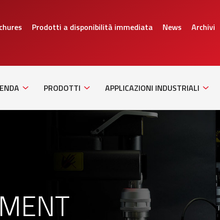
chures
Prodotti a disponibilità immediata
News
Archivi
Sub
Sub
Sub
Navigation
Navigation
Navig
IENDA
PRODOTTI
APPLICAZIONI INDUSTRIALI
EMENT