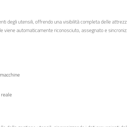
i degli utensili, offrendo una visibilità completa delle attrezza
nsile viene automaticamente riconosciuto, assegnato e sincroni
e macchine
 reale