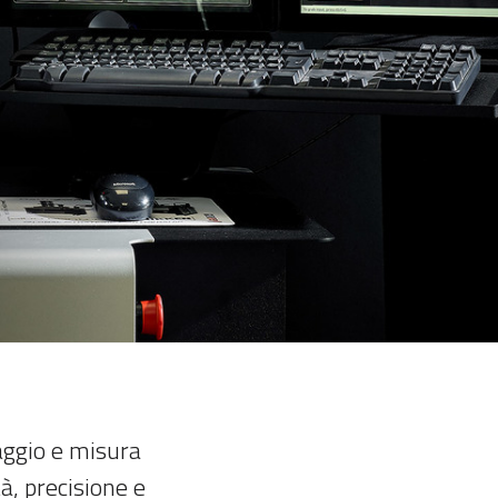
aggio e misura
à, precisione e