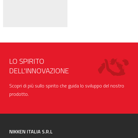
LO SPIRITO
DELL'INNOVAZIONE
Scopri di più sullo spirito che guida lo sviluppo del nostro
prodotto.
NIKKEN ITALIA S.R.L