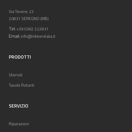
Via Tevere, 22
20831 SEREGNO (MB)
Tel:
+39 0362 222831
Email:
info@nikkenitalia.it
PRODOTTI
Utensili
Tavole Rotanti
SERVIZIO
Riparazioni