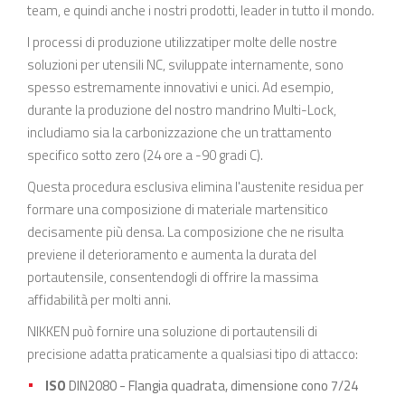
team, e quindi anche i nostri prodotti, leader in tutto il mondo.
I processi di produzione utilizzatiper molte delle nostre
soluzioni per utensili NC, sviluppate internamente, sono
spesso estremamente innovativi e unici. Ad esempio,
durante la produzione del nostro mandrino Multi-Lock,
includiamo sia la carbonizzazione che un trattamento
specifico sotto zero (24 ore a -90 gradi C).
Questa procedura esclusiva elimina l'austenite residua per
formare una composizione di materiale martensitico
decisamente più densa. La composizione che ne risulta
previene il deterioramento e aumenta la durata del
portautensile, consentendogli di offrire la massima
affidabilità per molti anni.
NIKKEN può fornire una soluzione di portautensili di
precisione adatta praticamente a qualsiasi tipo di attacco:
ISO
DIN2080 - Flangia quadrata, dimensione cono 7/24