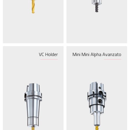
HSK125A
HSK25EN
HSK50E
VC Holder
Mini Mini Alpha Avanzato