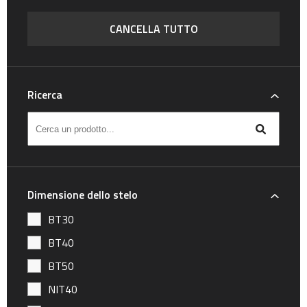
CANCELLA TUTTO
Ricerca
Dimensione dello stelo
BT30
BT40
BT50
NIT40