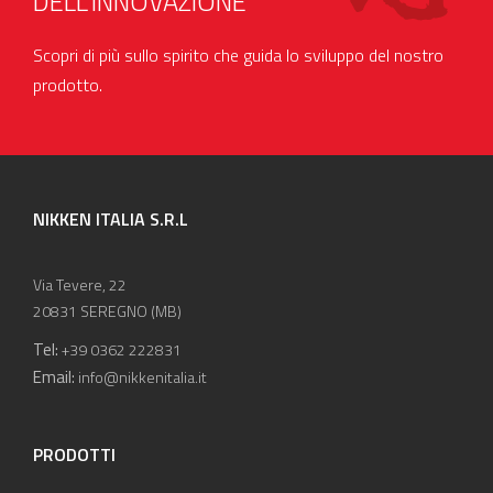
DELL'INNOVAZIONE
Scopri di più sullo spirito che guida lo sviluppo del nostro
prodotto.
NIKKEN ITALIA S.R.L
Via Tevere, 22
20831 SEREGNO (MB)
Tel:
+39 0362 222831
Email:
info@nikkenitalia.it
PRODOTTI