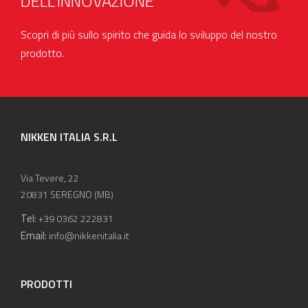
DELL'INNOVAZIONE
Scopri di più sullo spirito che guida lo sviluppo del nostro
prodotto.
NIKKEN ITALIA S.R.L
Via Tevere, 22
20831 SEREGNO (MB)
Tel:
+39 0362 222831
Email:
info@nikkenitalia.it
PRODOTTI