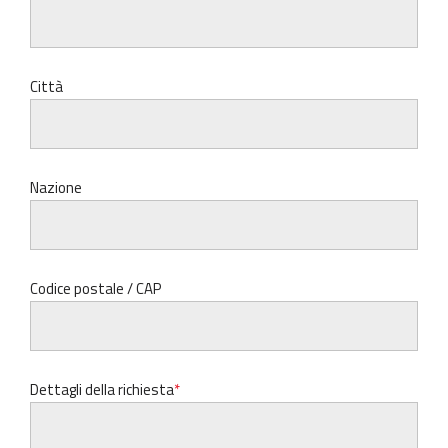
Città
Nazione
Codice postale / CAP
Dettagli della richiesta