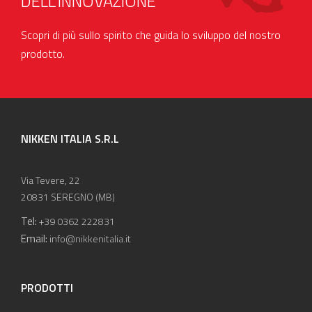
DELL'INNOVAZIONE
Scopri di più sullo spirito che guida lo sviluppo del nostro
prodotto.
NIKKEN ITALIA S.R.L
Via Tevere, 22
20831 SEREGNO (MB)
Tel:
+39 0362 222831
Email:
info@nikkenitalia.it
PRODOTTI