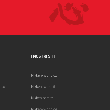
I NOSTRI SITI
Nikken-world.cz
nto
Nikken-world.it
Nikken.com.tr
Nikken-world.de