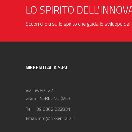
LO SPIRITO DELL'INNOV
Scopri di più sullo spirito che guida lo sviluppo de
NIKKEN ITALIA S.R.L
Via Tevere, 22
20831 SEREGNO (MB)
Tel:
+39 0362 222831
Email:
info@nikkenitalia.it