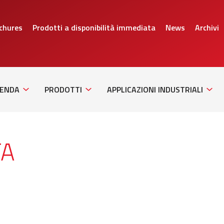
chures
Prodotti a disponibilità immediata
News
Archivi
Sub
Sub
Sub
Navigation
Navigation
Navig
IENDA
PRODOTTI
APPLICAZIONI INDUSTRIALI
TA