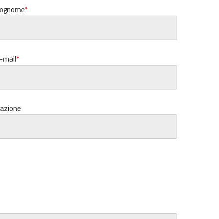
ognome
-mail
azione