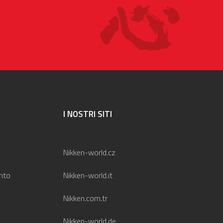
I NOSTRI SITI
Nikken-world.cz
nto
Nikken-world.it
Nikken.com.tr
Nikken-world.de