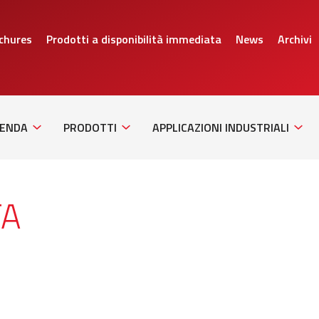
chures
Prodotti a disponibilità immediata
News
Archivi
Sub
Sub
Sub
Navigation
Navigation
Navig
IENDA
PRODOTTI
APPLICAZIONI INDUSTRIALI
TA