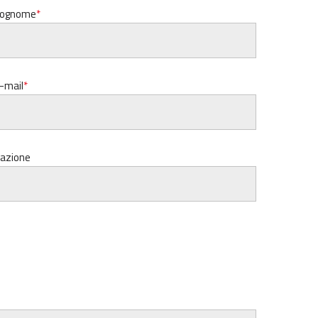
ognome
-mail
azione