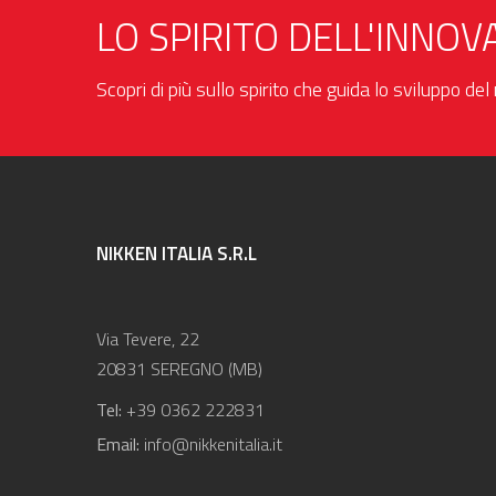
LO SPIRITO DELL'INNOV
Scopri di più sullo spirito che guida lo sviluppo de
NIKKEN ITALIA S.R.L
Via Tevere, 22
20831 SEREGNO (MB)
Tel:
+39 0362 222831
Email:
info@nikkenitalia.it