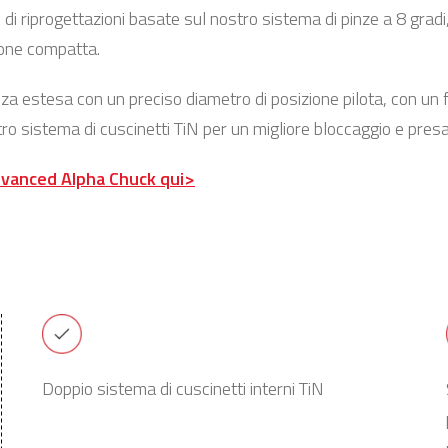
 di riprogettazioni basate sul nostro sistema di pinze a 8 grad
ione compatta.
za estesa con un preciso diametro di posizione pilota, con un fo
tro sistema di cuscinetti TiN per un migliore bloccaggio e presa
Advanced Alpha Chuck qui>
Doppio sistema di cuscinetti interni TiN