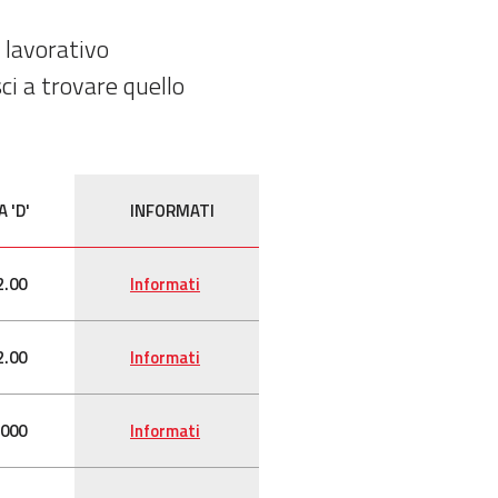
 lavorativo
ci a trovare quello
 'D'
INFORMATI
2.00
Informati
2.00
Informati
.000
Informati