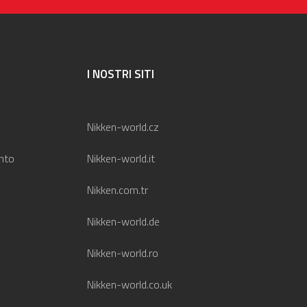
I NOSTRI SITI
Nikken-world.cz
nto
Nikken-world.it
Nikken.com.tr
Nikken-world.de
Nikken-world.ro
Nikken-world.co.uk