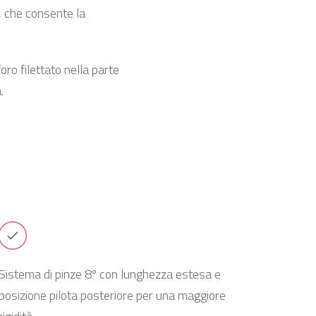
i, che consente la
ro filettato nella parte
.
Sistema di pinze 8º con lunghezza estesa e
posizione pilota posteriore per una maggiore