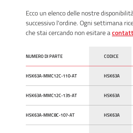
Ecco un elenco delle nostre disponibili
successivo l'ordine. Ogni settimana ric
che stai cercando non esitare a
contatt
NUMERO DI PARTE
CODICE
HSK63A-MMC12C-110-AT
HSK63A
HSK63A-MMC12C-135-AT
HSK63A
HSK63A-MMC8C-107-AT
HSK63A