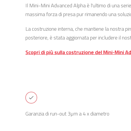
Il Mini-Mini Advanced Alpha è l'ultimo di una serie
massima forza di presa pur rimanendo una soluz
La costruzione interna, che mantiene la nostra pin
posteriore, è stata aggiornata per includere il nos
Scopri di più sulla costruzione del Mini-Mini 
Garanzia di run-out 3µm a 4 x diametro