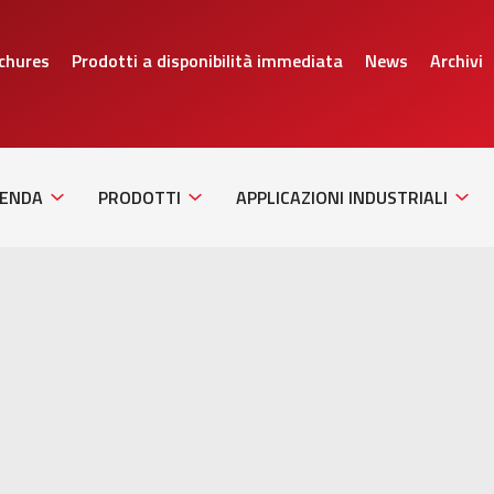
chures
Prodotti a disponibilità immediata
News
Archivi
Sub
Sub
Sub
Navigation
Navigation
Navig
IENDA
PRODOTTI
APPLICAZIONI INDUSTRIALI