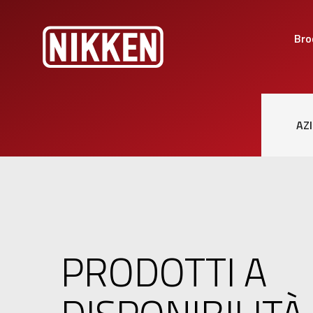
Bro
AZ
PRODOTTI A