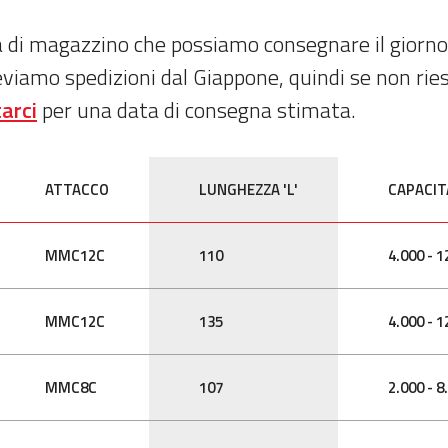
tà di magazzino che possiamo consegnare il giorno
eviamo spedizioni dal Giappone, quindi se non ries
arci
per una data di consegna stimata.
ATTACCO
LUNGHEZZA 'L'
CAPACITA
MMC12C
110
4.000 - 1
MMC12C
135
4.000 - 1
MMC8C
107
2.000 - 8