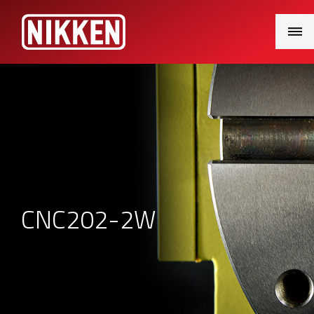
Main
Menu
CNC202-2W