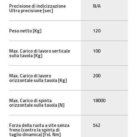
Precisione di indicizzazione
N/A
Ultra precisione [sec]
Peso netto [Kg]
120
Max. Carico di lavoro verticale
100
sulla tavola [Kg]
Max. Carico di lavoro
200
orizzontale sulla tavola [Kg]
Max. Carico di spinta
18000
orizzontale sulla tavola [N]
Forza della ruota a vite senza
542
freno (contro la spinta di
taglio dinamica) [FxL Nm]