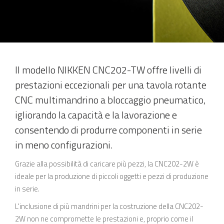
Il modello NIKKEN CNC202-TW offre livelli di
prestazioni eccezionali per una tavola rotante
CNC multimandrino a bloccaggio pneumatico,
igliorando la capacità e la lavorazione e
consentendo di produrre componenti in serie
in meno configurazioni.
Grazie alla possibilità di caricare più pezzi, la CNC202-2W è
ideale per la produzione di piccoli oggetti e pezzi di produzione
in serie.
L'inclusione di più mandrini per la costruzione della CNC202-
2W non ne compromette le prestazioni e, proprio come il