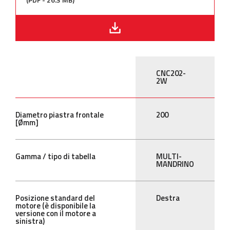
CNC202-
2W
Diametro piastra frontale
200
[Ømm]
Gamma / tipo di tabella
MULTI-
MANDRINO
Posizione standard del
Destra
motore (è disponibile la
versione con il motore a
sinistra)