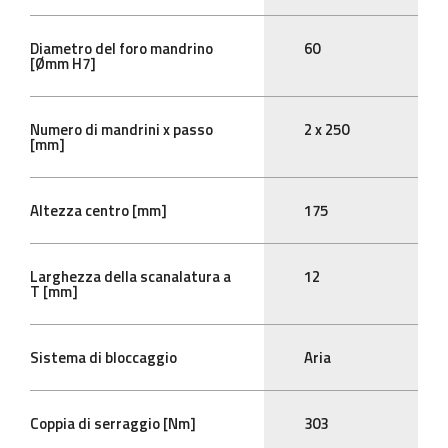
Diametro del foro mandrino
60
[Ømm H7]
Numero di mandrini x passo
2 x 250
[mm]
Altezza centro [mm]
175
Larghezza della scanalatura a
12
T [mm]
Sistema di bloccaggio
Aria
Coppia di serraggio [Nm]
303