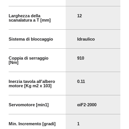
Larghezza della
12
scanalatura a T [mm]
Sistema di bloccaggio
Idraulico
Coppia di serraggio
910
[Nm]
Inerzia tavola all'albero
0.11
motore [Kg m2 x 103]
Servomotore [min1]
αiF2·2000
Min. Incremento [gradi]
1