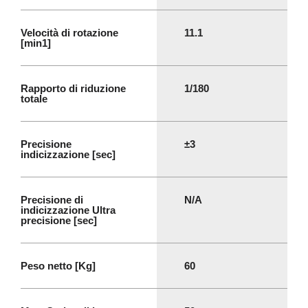
Velocità di rotazione
11.1
[min1]
Rapporto di riduzione
1/180
totale
Precisione
±3
indicizzazione [sec]
Precisione di
N/A
indicizzazione Ultra
precisione [sec]
Peso netto [Kg]
60