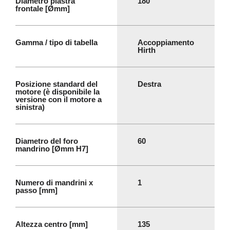
Diametro piastra
180
frontale [Ømm]
Gamma / tipo di tabella
Accoppiamento
Hirth
Posizione standard del
Destra
motore (è disponibile la
versione con il motore a
sinistra)
Diametro del foro
60
mandrino [Ømm H7]
Numero di mandrini x
1
passo [mm]
Altezza centro [mm]
135