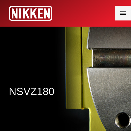
Main
Menu
NSVZ180