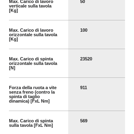
Max. Carico di lavoro
50
verticale sulla tavola
[Kg]
Max. Carico di lavoro
100
orizzontale sulla tavola
[Kg]
Max. Carico di spinta
23520
orizzontale sulla tavola
[N]
Forza della ruota a vite
911
senza freno (contro la
spinta di taglio
dinamica) [FxL Nm]
Max. Carico di spinta
569
sulla tavola [FxL Nm]