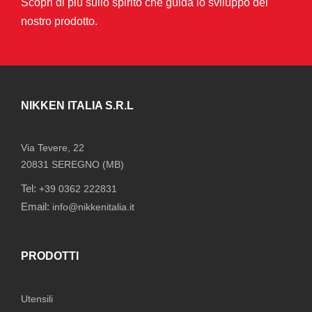
Scopri di più sullo spirito che guida lo sviluppo del
nostro prodotto.
NIKKEN ITALIA S.R.L
Via Tevere, 22
20831 SEREGNO (MB)
Tel:
+39 0362 222831
Email:
info@nikkenitalia.it
PRODOTTI
Utensili