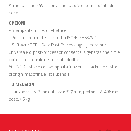
Alimentazione 24Vcc con alimentatore esterno fornito di
serie
OPZIONI
- Stampante minietichettatrice.
- Portamandrini intercambiabili ISO/BT/HSK/VDI.
- Software DPP - Data Post Processing: il generatore
universale di post-processor, consente la generazione di file
correttore utensile nel formato di oltre
50 CNC. Gestisce con semplicità funzioni di backup e restore
di origini macchina e liste utensili
- DIMENSIONI
- Lunghezza: 512 mm, altezza: 827 mm, profondità: 406 mm
peso: 45 kg.