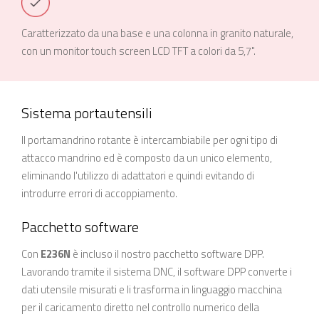
Caratterizzato da una base e una colonna in granito naturale,
con un monitor touch screen LCD TFT a colori da 5,7".
Sistema portautensili
Il portamandrino rotante è intercambiabile per ogni tipo di
attacco mandrino ed è composto da un unico elemento,
eliminando l'utilizzo di adattatori e quindi evitando di
introdurre errori di accoppiamento.
Pacchetto software
Con
E236N
è incluso il nostro pacchetto software DPP.
Lavorando tramite il sistema DNC, il software DPP converte i
dati utensile misurati e li trasforma in linguaggio macchina
per il caricamento diretto nel controllo numerico della