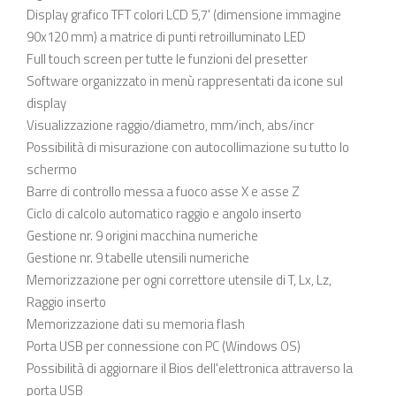
Display grafico TFT colori LCD 5,7' (dimensione immagine
90x120 mm) a matrice di punti retroilluminato LED
Full touch screen per tutte le funzioni del presetter
Software organizzato in menù rappresentati da icone sul
display
Visualizzazione raggio/diametro, mm/inch, abs/incr
Possibilità di misurazione con autocollimazione su tutto lo
schermo
Barre di controllo messa a fuoco asse X e asse Z
Ciclo di calcolo automatico raggio e angolo inserto
Gestione nr. 9 origini macchina numeriche
Gestione nr. 9 tabelle utensili numeriche
Memorizzazione per ogni correttore utensile di T, Lx, Lz,
Raggio inserto
Memorizzazione dati su memoria flash
Porta USB per connessione con PC (Windows OS)
Possibilità di aggiornare il Bios dell'elettronica attraverso la
porta USB