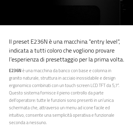
Il preset E236N è una macchina "entry level",
indicata a tutti coloro che vogliono provare
l'esperienza di presettaggio per la prima volta.
E236N
è una macchina da banco con base e colonna in
granito naturale, struttura in acciaio inossidabile e design
ergonomico combinati con un touch screen LCD TFT da 5,7".
Questo sistema fornisce il pieno controllo da parte
dell'operatore: tutte le funzioni sono presenti in un'unica
schermata che, attraverso un menu ad icone facile ed
intuitivo, consente una semplicità operativa e funzionale
seconda a nessuno.