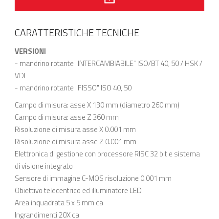
CARATTERISTICHE TECNICHE
VERSIONI
- mandrino rotante "INTERCAMBIABILE" ISO/BT 40, 50 / HSK /
VDI
- mandrino rotante "FISSO" ISO 40, 50
Campo di misura: asse X 130 mm (diametro 260 mm)
Campo di misura: asse Z 360 mm
Risoluzione di misura asse X 0.001 mm
Risoluzione di misura asse Z 0.001 mm
Elettronica di gestione con processore RISC 32 bit e sistema
di visione integrato
Sensore di immagine C-MOS risoluzione 0.001 mm
Obiettivo telecentrico ed illuminatore LED
Area inquadrata 5 x 5 mm ca
lngrandimenti 20X ca