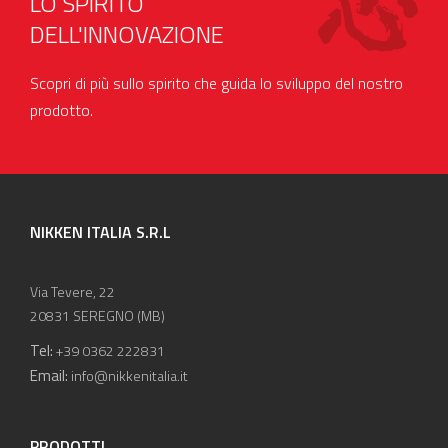
LO SPIRITO
DELL'INNOVAZIONE
Scopri di più sullo spirito che guida lo sviluppo del nostro
prodotto.
NIKKEN ITALIA S.R.L
Via Tevere, 22
20831 SEREGNO (MB)
Tel:
+39 0362 222831
Email:
info@nikkenitalia.it
PRODOTTI