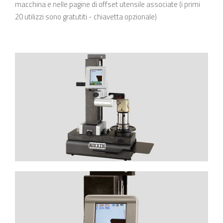
macchina e nelle pagine di offset utensile associate (i primi
20 utilizzi sono gratutiti - chiavetta opzionale)